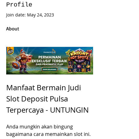
Profile
Join date: May 24, 2023
About
Manfaat Bermain Judi 
Slot Deposit Pulsa 
Terpercaya - UNTUNGIN
Anda mungkin akan bingung 
bagaimana cara memainkan slot ini. 