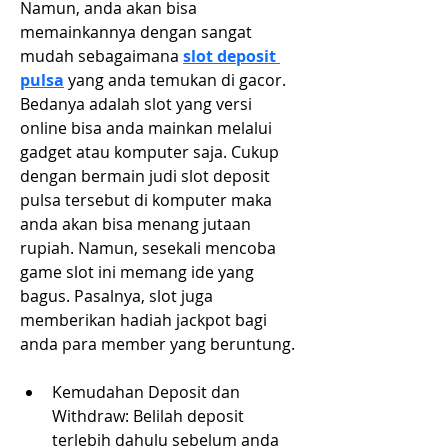
Namun, anda akan bisa 
memainkannya dengan sangat 
mudah sebagaimana 
slot deposit 
pulsa
 yang anda temukan di gacor. 
Bedanya adalah slot yang versi 
online bisa anda mainkan melalui 
gadget atau komputer saja. Cukup 
dengan bermain judi slot deposit 
pulsa tersebut di komputer maka 
anda akan bisa menang jutaan 
rupiah. Namun, sesekali mencoba 
game slot ini memang ide yang 
bagus. Pasalnya, slot juga 
memberikan hadiah jackpot bagi 
anda para member yang beruntung.
Kemudahan Deposit dan 
Withdraw: Belilah deposit 
terlebih dahulu sebelum anda 