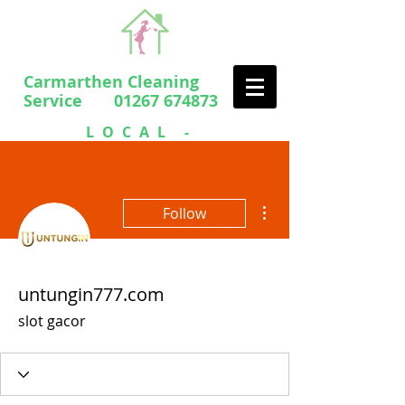
Carmarthen Cleaning
Service 01267 674873
LOCAL -
PROFESSIONAL
- FRIENDLY
More actions
Follow
untungin777.com
slot gacor