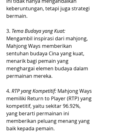
ini tidak hanya mengandalkan 
keberuntungan, tetapi juga strategi 
bermain.
3. 
Tema Budaya yang Kuat:
Mengambil inspirasi dari mahjong, 
Mahjong Ways memberikan 
sentuhan budaya Cina yang kuat, 
menarik bagi pemain yang 
menghargai elemen budaya dalam 
permainan mereka.
4. 
RTP yang Kompetitif:
 Mahjong Ways 
memiliki Return to Player (RTP) yang 
kompetitif, yaitu sekitar 96.92%, 
yang berarti permainan ini 
memberikan peluang menang yang 
baik kepada pemain.